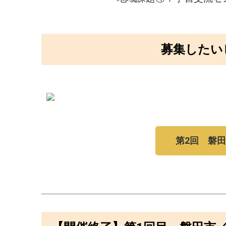
募集したい
第2回 磐田