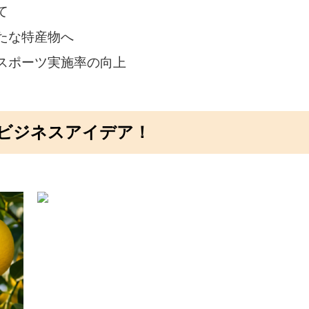
て
たな特産物へ
スポーツ実施率の向上
ビジネスアイデア！