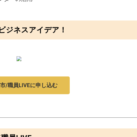
ビジネスアイデア！
市/職員LIVEに申し込む