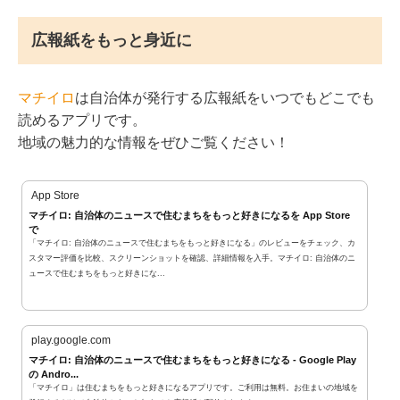
広報紙をもっと身近に
マチイロ
は自治体が発行する広報紙をいつでもどこでも
読めるアプリです。
地域の魅力的な情報をぜひご覧ください！
App Store
マチイロ: 自治体のニュースで住むまちをもっと好きになるを App Store
で
「マチイロ: 自治体のニュースで住むまちをもっと好きになる」のレビューをチェック、カ
スタマー評価を比較、スクリーンショットを確認、詳細情報を入手。マチイロ: 自治体のニ
ュースで住むまちをもっと好きにな...
play.google.com
マチイロ: 自治体のニュースで住むまちをもっと好きになる - Google Play
の Andro...
「マチイロ」は住むまちをもっと好きになるアプリです。ご利用は無料。お住まいの地域を