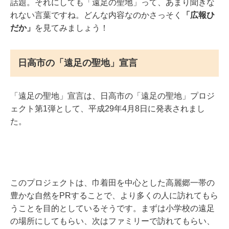
話題。それにしても「遠足の聖地」って、あまり聞きな
れない言葉ですね。どんな内容なのかさっそく
「広報ひ
だか」
を見てみましょう！
日高市の「遠足の聖地」宣言
「遠足の聖地」宣言は、日高市の「遠足の聖地」プロジ
ェクト第1弾として、平成29年4月8日に発表されまし
た。
このプロジェクトは、巾着田を中心とした高麗郷一帯の
豊かな自然をPRすることで、より多くの人に訪れてもら
うことを目的としているそうです。まずは小学校の遠足
の場所にしてもらい、次はファミリーで訪れてもらい、