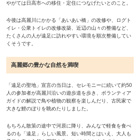
やがては日高市への移住・定住につなげたいとのこと。
今後は高麗川にかかる「あいあい橋」の改修や、ログト
イレ・公衆トイレの改修改築、近辺の山々の整備など、
たくさんの人が遠足に訪れやすい環境を順次整備してい
くそうです。
高麗郷の豊かな自然を満喫
「遠足の聖地」宣言の当日は、セレモニーに続いて約50
人の参加者が高麗川沿いの遊歩道を歩き、ボランティア
ガイドの解説で鳥や植物の観察を楽しんだり、古民家で
大きな鯉のぼりを眺めたりしました。
もちろん散策の途中で河原に降り、みんなで軽食を食べ
るのも「遠足」らしい風景。短い時間とはいえ、大人も