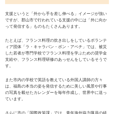
支援というと「外から手を差し伸べる」イメージが強い
ですが、郡山市で行われている支援の中には「外に向か
って発信する」ものもたくさんあります。
たとえば、フランス料理の炊き出しをしているボランテ
ィア団体「ラ・キャラバン・ボン・アペチ」では、被災
した若者が専門学校でフランス料理を学ぶための奨学金
支給や、フランス料理研修のあっせんをしているそうで
す。
また市内の学校で英語を教えている外国人講師の方々
は、福島の本当の姿を発信するために美しい風景や行事
の写真を載せたカレンダーを毎年作成し、世界中に送っ
ています。
さらに市の「国際政策課」では、青年海外協力隊員の経