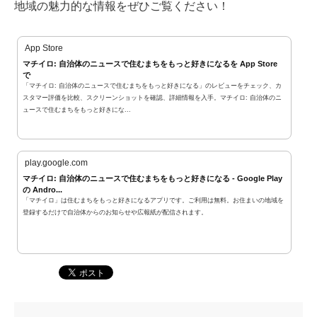
地域の魅力的な情報をぜひご覧ください！
App Store
マチイロ: 自治体のニュースで住むまちをもっと好きになるを App Store
で
「マチイロ: 自治体のニュースで住むまちをもっと好きになる」のレビューをチェック、カ
スタマー評価を比較、スクリーンショットを確認、詳細情報を入手。マチイロ: 自治体のニ
ュースで住むまちをもっと好きにな...
play.google.com
マチイロ: 自治体のニュースで住むまちをもっと好きになる - Google Play
の Andro...
「マチイロ」は住むまちをもっと好きになるアプリです。ご利用は無料。お住まいの地域を
登録するだけで自治体からのお知らせや広報紙が配信されます。