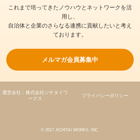
これまで培ってきたノウハウとネットワークを活
用し、
自治体と企業のさらなる連携に貢献したいと考え
ております。
メルマガ会員募集中
運営会社：株式会社ジチタイワ
プライバシーポリシー
ークス
© 2017 JICHITAI WORKS, INC.