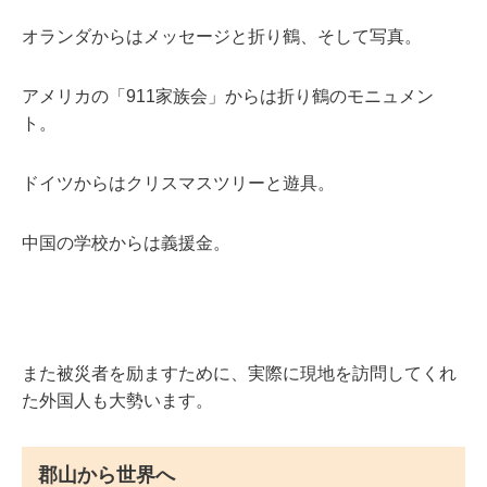
オランダからはメッセージと折り鶴、そして写真。
アメリカの「911家族会」からは折り鶴のモニュメン
ト。
ドイツからはクリスマスツリーと遊具。
中国の学校からは義援金。
また被災者を励ますために、実際に現地を訪問してくれ
た外国人も大勢います。
郡山から世界へ