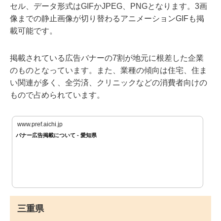
セル、データ形式はGIFかJPEG、PNGとなります。3画
像までの静止画像が切り替わるアニメーションGIFも掲
載可能です。
掲載されている広告バナーの7割が地元に根差した企業
のものとなっています。また、業種の傾向は住宅、住ま
い関連が多く、全労済、クリニックなどの消費者向けの
もので占められています。
www.pref.aichi.jp
バナー広告掲載について - 愛知県
三重県