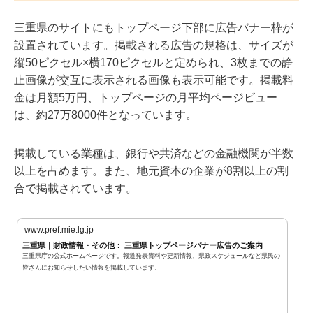
三重県のサイトにもトップページ下部に広告バナー枠が
設置されています。掲載される広告の規格は、サイズが
縦50ピクセル×横170ピクセルと定められ、3枚までの静
止画像が交互に表示される画像も表示可能です。掲載料
金は月額5万円、トップページの月平均ページビュー
は、約27万8000件となっています。
掲載している業種は、銀行や共済などの金融機関が半数
以上を占めます。また、地元資本の企業が8割以上の割
合で掲載されています。
www.pref.mie.lg.jp
三重県｜財政情報・その他： 三重県トップページバナー広告のご案内
三重県庁の公式ホームページです。報道発表資料や更新情報、県政スケジュールなど県民の
皆さんにお知らせしたい情報を掲載しています。