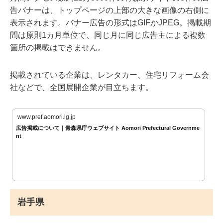
告バナーは、トップページの上部の大きな画像の右側に
表示されます。バナー広告の形式はGIFかJPEG。掲載期
間は原則1カ月単位で、同じ月に同じ広告主による複数
箇所の掲載はできません。
掲載されている企業は、レンタカー、住宅リフォーム会
社などで、全国展開企業が目立ちます。
www.pref.aomori.lg.jp
広告掲載について｜青森県庁ウェブサイト Aomori Prefectural Governme
nt
岩手県