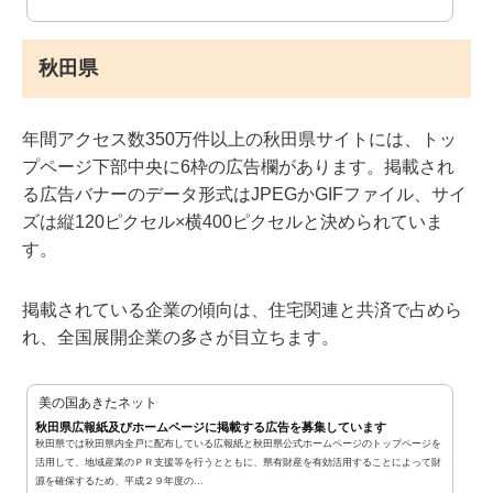
秋田県
年間アクセス数350万件以上の秋田県サイトには、トッ
プページ下部中央に6枠の広告欄があります。掲載され
る広告バナーのデータ形式はJPEGかGIFファイル、サイ
ズは縦120ピクセル×横400ピクセルと決められていま
す。
掲載されている企業の傾向は、住宅関連と共済で占めら
れ、全国展開企業の多さが目立ちます。
美の国あきたネット
秋田県広報紙及びホームページに掲載する広告を募集しています
秋田県では秋田県内全戸に配布している広報紙と秋田県公式ホームページのトップページを
活用して、地域産業のＰＲ支援等を行うとともに、県有財産を有効活用することによって財
源を確保するため、平成２９年度の...