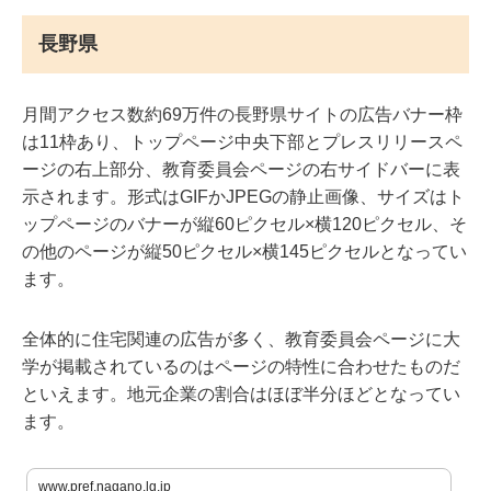
長野県
月間アクセス数約69万件の長野県サイトの広告バナー枠
は11枠あり、トップページ中央下部とプレスリリースペ
ージの右上部分、教育委員会ページの右サイドバーに表
示されます。形式はGIFかJPEGの静止画像、サイズはト
ップページのバナーが縦60ピクセル×横120ピクセル、そ
の他のページが縦50ピクセル×横145ピクセルとなってい
ます。
全体的に住宅関連の広告が多く、教育委員会ページに大
学が掲載されているのはページの特性に合わせたものだ
といえます。地元企業の割合はほぼ半分ほどとなってい
ます。
www.pref.nagano.lg.jp