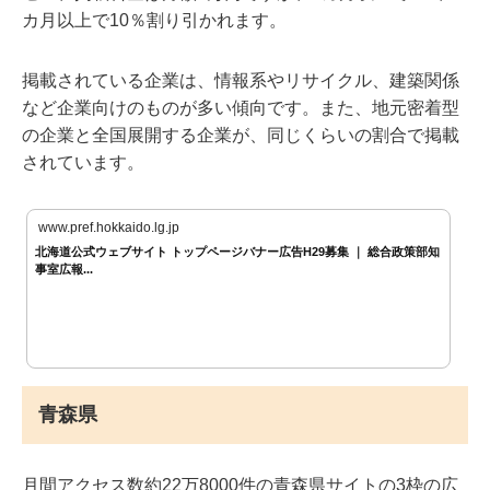
カ月以上で10％割り引かれます。
掲載されている企業は、情報系やリサイクル、建築関係
など企業向けのものが多い傾向です。また、地元密着型
の企業と全国展開する企業が、同じくらいの割合で掲載
されています。
www.pref.hokkaido.lg.jp
北海道公式ウェブサイト トップページバナー広告H29募集 ｜ 総合政策部知
事室広報...
青森県
月間アクセス数約22万8000件の青森県サイトの3枠の広