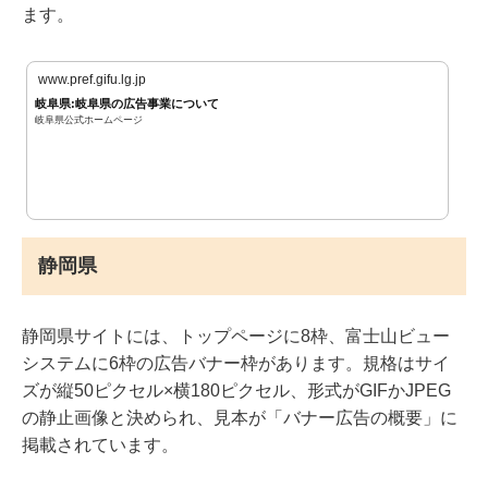
ます。
www.pref.gifu.lg.jp
岐阜県:岐阜県の広告事業について
岐阜県公式ホームページ
静岡県
静岡県サイトには、トップページに8枠、富士山ビュー
システムに6枠の広告バナー枠があります。規格はサイ
ズが縦50ピクセル×横180ピクセル、形式がGIFかJPEG
の静止画像と決められ、見本が「バナー広告の概要」に
掲載されています。