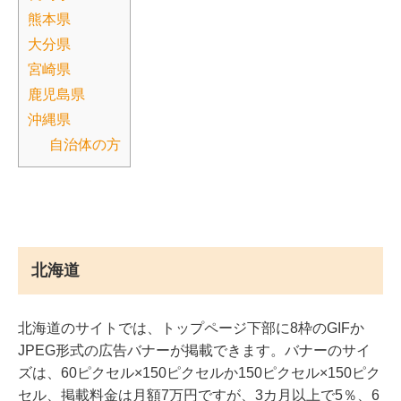
熊本県
大分県
宮崎県
鹿児島県
沖縄県
自治体の方
北海道
北海道のサイトでは、トップページ下部に8枠のGIFか
JPEG形式の広告バナーが掲載できます。バナーのサイ
ズは、60ピクセル×150ピクセルか150ピクセル×150ピク
セル、掲載料金は月額7万円ですが、3カ月以上で5％、6