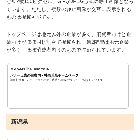
セル×横150ピクセル、GIFかJPEG形式の静止画像となっ
ています。ただし、複数の静止画像が交互に表示される
ものは掲載可能です。
トップページは地元以外の企業が多く、消費者向けと企
業向けがほぼ同じ割合で掲載され、第2階層は地元企業
が多く、ほぼ消費者向けのもので占められています。
www.pref.kanagawa.jp
バナー広告の御案内 - 神奈川県ホームページ
神奈川県ホームページでのバナー広告の掲載について、ご紹介しています。
新潟県