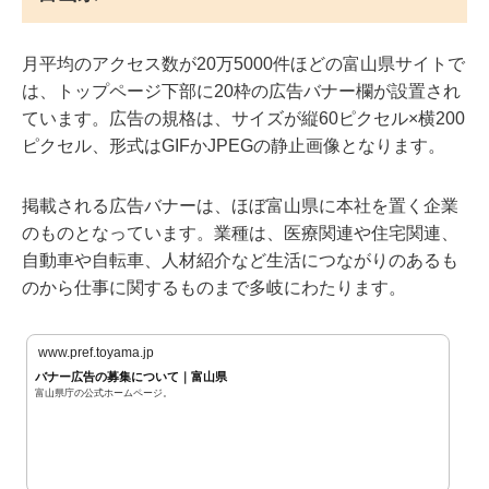
月平均のアクセス数が20万5000件ほどの富山県サイトで
は、トップページ下部に20枠の広告バナー欄が設置され
ています。広告の規格は、サイズが縦60ピクセル×横200
ピクセル、形式はGIFかJPEGの静止画像となります。
掲載される広告バナーは、ほぼ富山県に本社を置く企業
のものとなっています。業種は、医療関連や住宅関連、
自動車や自転車、人材紹介など生活につながりのあるも
のから仕事に関するものまで多岐にわたります。
www.pref.toyama.jp
バナー広告の募集について｜富山県
富山県庁の公式ホームページ。