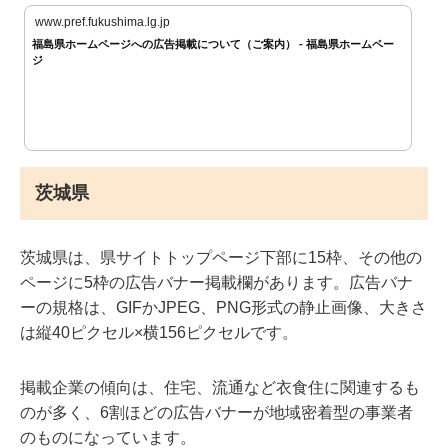
www.pref.fukushima.lg.jp
福島県ホームページへの広告掲載について（ご案内） - 福島県ホームペー
ジ
茨城県
茨城県は、県サイトトップページ下部に15枠、その他の
ページに5枠の広告バナー掲載欄があります。広告バナ
ーの規格は、GIFかJPEG、PNG形式の静止画像、大きさ
は縦40ピクセル×横156ピクセルです。
掲載企業の傾向は、住宅、流通など衣食住に関連するも
のが多く、6割ほどの広告バナーが地域密着型の事業者
のものになっています。