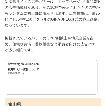
新潟県サイトの広告バナーは、トップページ下部に10枠
の広告掲載欄があり、その10枠で表示されたものの中か
らランダムに右上部に表示されます。広告規格は、縦75
ピクセル×横150ピクセルのGIFかJPEG形式の静止画像と
なっています。
掲載されているバナーのうち7割以上を地元企業が占
め、住宅や共済、着物販売など消費者向けの広告バナー
が多い傾向です。
www.zaigenkakuho.com
新潟県バナー広告について
財源確保のホープ
富山県