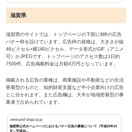
滋賀県
滋賀県のサイトでは、トップページの下部に8枠の広告
バナー枠を設けています。広告枠の規格は、大きさが縦
46ピクセル×横180ピクセル、データ形式がGIF（アニメ
可）かJPEGです。トップページのアクセス数は1日約
7500件、広告掲載料金は月額4万円となっています。
掲載される広告の業種は、商業施設や不動産などの生活
密着型のものと、知的財産支援など中小企業向けの広告
とに分かれます。また広告欄は、大半が地域密着型の事
業者で占められています。
www.pref.shiga.lg.jp
滋賀県公式ホームページにおけるバナー広告の募集について（平成29年10
月～平成30...