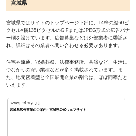
宮城県
宮城県ではサイトのトップページ下部に、14枠の縦60ピ
クセル×横135ピクセルのGIFまたはJPEG形式の広告バナ
ー欄を設けています。広告募集などは外部業者に委託さ
れ、詳細はその業者へ問い合わせる必要があります。
住宅や流通、冠婚葬祭、法律事務所、共済など、生活に
つながりの深い業種などが多く掲載されています。ま
た、地元密着型と全国展開企業の割合は、ほぼ同率だと
いえます。
www.pref.miyagi.jp
宮城県広告事業のご案内 - 宮城県公式ウェブサイト