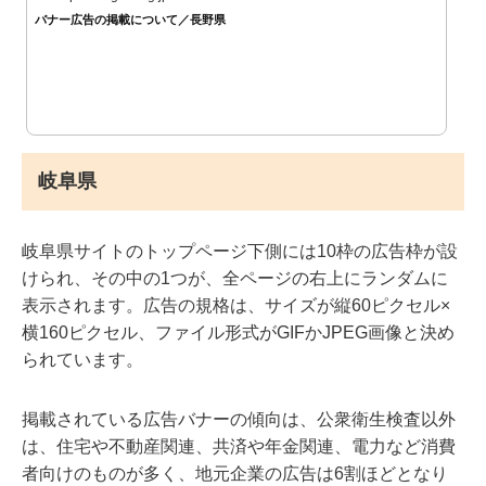
バナー広告の掲載について／長野県
岐阜県
岐阜県サイトのトップページ下側には10枠の広告枠が設
けられ、その中の1つが、全ページの右上にランダムに
表示されます。広告の規格は、サイズが縦60ピクセル×
横160ピクセル、ファイル形式がGIFかJPEG画像と決め
られています。
掲載されている広告バナーの傾向は、公衆衛生検査以外
は、住宅や不動産関連、共済や年金関連、電力など消費
者向けのものが多く、地元企業の広告は6割ほどとなり