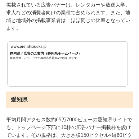
掲載されている広告バナーは、レンタカーや放送大学、
求人などの消費者向けの業種で占められます。また、地
域と地域外の掲載事業者は、ほぼ同じの比率となってい
ます。
www.pref.shizuoka.jp
静岡県／広告のご案内（静岡県ホームページ）
静岡県ホームページでの有料広告募集のお知らせです。
愛知県
平均月間アクセス数約65万7000ビューの愛知県サイトで
も、トップページ下部に10枠の広告バナー掲載枠を設け
ています。その規格は、大きさ横150ピクセル×縦60ピク