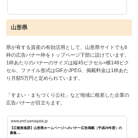
山形県
県が有する資産の有効活用として、山形県サイトでも6
枠の広告バナー枠をトップページ下部に設けています。
1枠あたりのバナーのサイズは縦45ピクセル×横148ピク
セル、ファイル形式はGIFかJPEG、掲載料金は1枠あた
り月額5万円と定められています。
「すまい・まちづくり公社」など地域に根差した企業の
広告バナーが目立ちます。
www.pref.yamagata.jp
【広報推進課】山形県ホームページへのバナー広告掲載（平成29年度）の
募集 ...