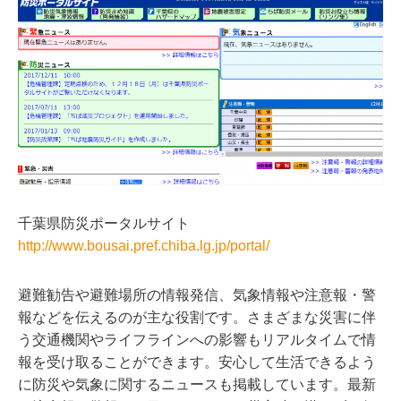
千葉県防災ポータルサイト
http://www.bousai.pref.chiba.lg.jp/portal/
避難勧告や避難場所の情報発信、気象情報や注意報・警
報などを伝えるのが主な役割です。さまざまな災害に伴
う交通機関やライフラインへの影響もリアルタイムで情
報を受け取ることができます。安心して生活できるよう
に防災や気象に関するニュースも掲載しています。最新