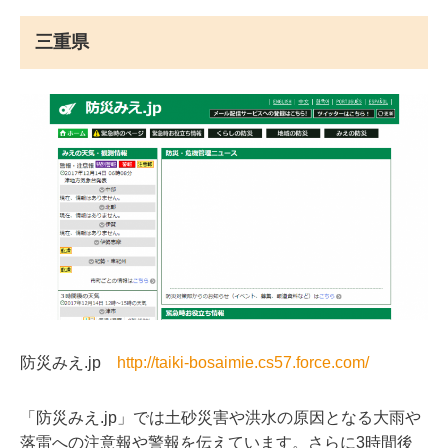
三重県
防災みえ.jp
http://taiki-bosaimie.cs57.force.com/
「防災みえ.jp」では土砂災害や洪水の原因となる大雨や
落雷への注意報や警報を伝えています。さらに3時間後