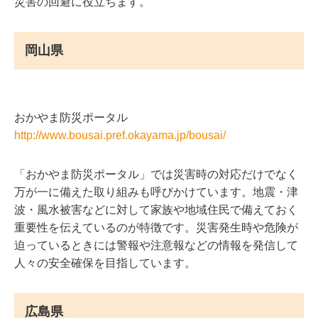
災害の回避に役立ちます。
岡山県
おかやま防災ポータル
http://www.bousai.pref.okayama.jp/bousai/
「おかやま防災ポータル」では災害時の対応だけでなく
万が一に備えた取り組みも呼びかけています。地震・津
波・風水被害などに対して家族や地域住民で備えておく
重要性を伝えているのが特徴です。災害発生時や危険が
迫っているときには警報や注意報などの情報を発信して
人々の安全確保を目指しています。
広島県