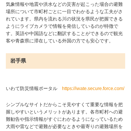
気象情報や地震や洪水などの災害が起こった場合の避難
場所について市町村ごとに一目でわかるような工夫がさ
れています。県内を流れる川の状況を県民が把握できる
ようにライブカメラで情報を発信しているのが特徴で
す。英語や中国語などに翻訳することができるので観光
客や青森県に滞在している外国の方でも安心です。
岩手県
いわて防災情報ポータル
https://iwate.secure.force.com/
シンプルなサイトだからこそ見やすくて重要な情報を把
握しやすいというメリットがあります。各市町村への避
難勧告や指示情報がすぐにわかるようになっているため
大雨や雷などで避難が必要なときや最寄りの避難場所を