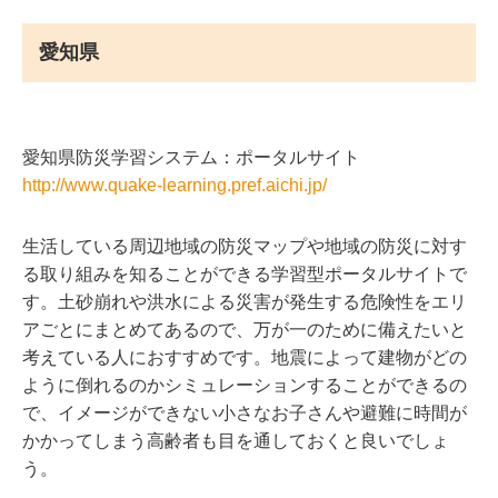
愛知県
愛知県防災学習システム：ポータルサイト
http://www.quake-learning.pref.aichi.jp/
生活している周辺地域の防災マップや地域の防災に対す
る取り組みを知ることができる学習型ポータルサイトで
す。土砂崩れや洪水による災害が発生する危険性をエリ
アごとにまとめてあるので、万が一のために備えたいと
考えている人におすすめです。地震によって建物がどの
ように倒れるのかシミュレーションすることができるの
で、イメージができない小さなお子さんや避難に時間が
かかってしまう高齢者も目を通しておくと良いでしょ
う。