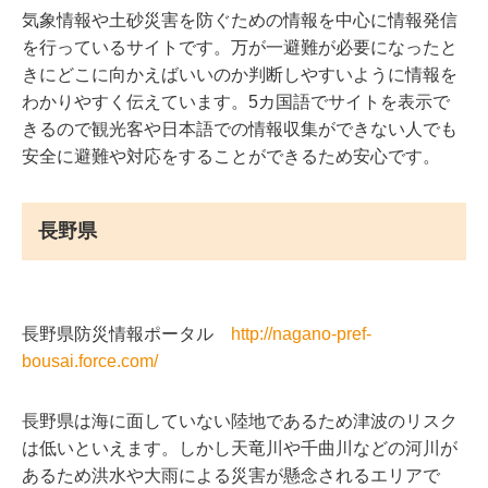
気象情報や土砂災害を防ぐための情報を中心に情報発信
を行っているサイトです。万が一避難が必要になったと
きにどこに向かえばいいのか判断しやすいように情報を
わかりやすく伝えています。5カ国語でサイトを表示で
きるので観光客や日本語での情報収集ができない人でも
安全に避難や対応をすることができるため安心です。
長野県
長野県防災情報ポータル
http://nagano-pref-
bousai.force.com/
長野県は海に面していない陸地であるため津波のリスク
は低いといえます。しかし天竜川や千曲川などの河川が
あるため洪水や大雨による災害が懸念されるエリアで