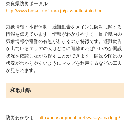
奈良県防災ポータル
http://www.bosai.pref.nara.jp/pc/shelter/info.html
気象情報・本部体制・避難勧告をメインに防災に関する
情報を伝えています。情報がわかりやすく一目で県内の
気象情報や避難の有無がわかるのが特徴です。避難勧告
が出ているエリアの人はどこに避難すればいいのか開設
状況を確認しながら探すことができます。開設や閉設の
状況がわかりやすいようにマップを利用するなどの工夫
が見られます。
和歌山県
防災わかやま
http://bousai-portal.pref.wakayama.lg.jp/