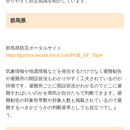
かりやすく防災知識を紹介しています。
群馬県
群馬県防災ポータルサイト
https://gunma.secure.force.com/PUB_VF_TopA
気象情報や地震情報などを発信するだけでなく避難勧告
や避難所の開設状況もわかりやすく工夫されているのが
特徴です。避難所ごとに開設状況がわかるのでどこに避
難すればいいのかを県民が自分たちで判断できます。避
難勧告の対象世帯数や対象人数も掲載されているので避
難するべきかどうかの判断基準としても役立つでしょ
う。