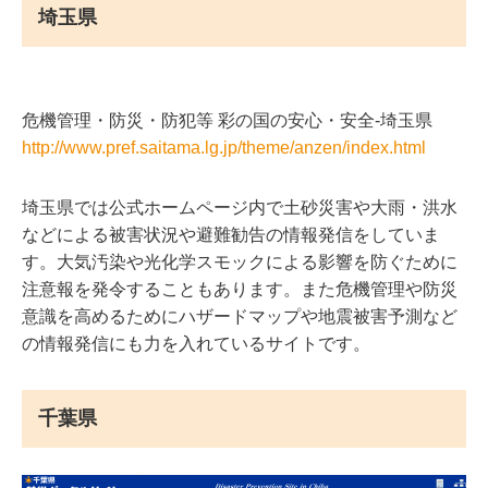
埼玉県
危機管理・防災・防犯等 彩の国の安心・安全-埼玉県
http://www.pref.saitama.lg.jp/theme/anzen/index.html
埼玉県では公式ホームページ内で土砂災害や大雨・洪水
などによる被害状況や避難勧告の情報発信をしていま
す。大気汚染や光化学スモックによる影響を防ぐために
注意報を発令することもあります。また危機管理や防災
意識を高めるためにハザードマップや地震被害予測など
の情報発信にも力を入れているサイトです。
千葉県