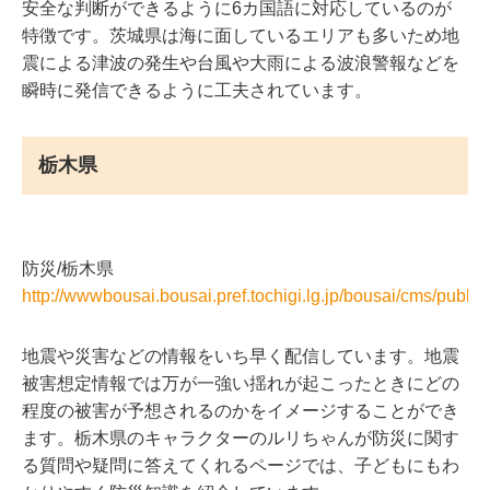
安全な判断ができるように6カ国語に対応しているのが
特徴です。茨城県は海に面しているエリアも多いため地
震による津波の発生や台風や大雨による波浪警報などを
瞬時に発信できるように工夫されています。
栃木県
防災/栃木県
http://wwwbousai.bousai.pref.tochigi.lg.jp/bousai/cms/publi
地震や災害などの情報をいち早く配信しています。地震
被害想定情報では万が一強い揺れが起こったときにどの
程度の被害が予想されるのかをイメージすることができ
ます。栃木県のキャラクターのルリちゃんが防災に関す
る質問や疑問に答えてくれるページでは、子どもにもわ