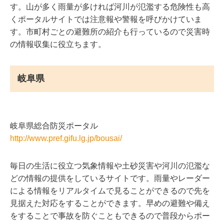
す。山が多く雨量が多ければ河川が氾濫する危険性も高
くポータルサイトでは注意報や警報を呼びかけていま
す。市町村ごとの避難所の紹介も行っているので災害時
の情報収集に役立ちます。
岐阜県
岐阜県総合防災ポータル
http://www.pref.gifu.lg.jp/bousai/
毎日の生活に役立つ気象情報や土砂災害や河川の氾濫な
どの情報の提供をしているサイトです。雨量やレーダー
による情報をリアルタイムで見ることができるので先を
見据えた対応をすることができます。早めの避難や備え
をすることで事故を防ぐこともできるので普段からポー