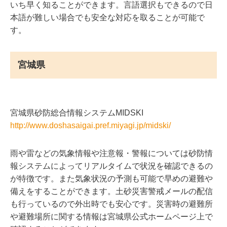
いち早く知ることができます。言語選択もできるので日
本語が難しい場合でも安全な対応を取ることが可能で
す。
宮城県
宮城県砂防総合情報システムMIDSKI
http://www.doshasaigai.pref.miyagi.jp/midski/
雨や雷などの気象情報や注意報・警報については砂防情
報システムによってリアルタイムで状況を確認できるの
が特徴です。また気象状況の予測も可能で早めの避難や
備えをすることができます。土砂災害警戒メールの配信
も行っているので外出時でも安心です。災害時の避難所
や避難場所に関する情報は宮城県公式ホームページ上で