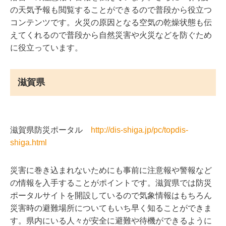
の天気予報も閲覧することができるので普段から役立つ
コンテンツです。火災の原因となる空気の乾燥状態も伝
えてくれるので普段から自然災害や火災などを防ぐため
に役立っています。
滋賀県
滋賀県防災ポータル
http://dis-shiga.jp/pc/topdis-
shiga.html
災害に巻き込まれないためにも事前に注意報や警報など
の情報を入手することがポイントです。滋賀県では防災
ポータルサイトを開設しているので気象情報はもちろん
災害時の避難場所についてもいち早く知ることができま
す。県内にいる人々が安全に避難や待機ができるように