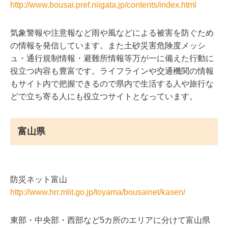
http://www.bousai.pref.niigata.jp/contents/index.html
気象警報や注意報など雨や風などによる被害を防ぐため
の情報を発信しています。また土砂災害危険度メッシ
ュ・通行規制情報・避難所情報等万が一に備えた行動に
役立つ内容も豊富です。ライフラインや交通機関の情報
もサイト内で把握できるので県内で生活する人や旅行な
どで立ち寄る人にも役立つサイトとなっています。
富山県
防災ネット富山
http://www.hrr.mlit.go.jp/toyama/bousainet/kasen/
東部・中央部・西部など5カ所のエリアに分けて富山県