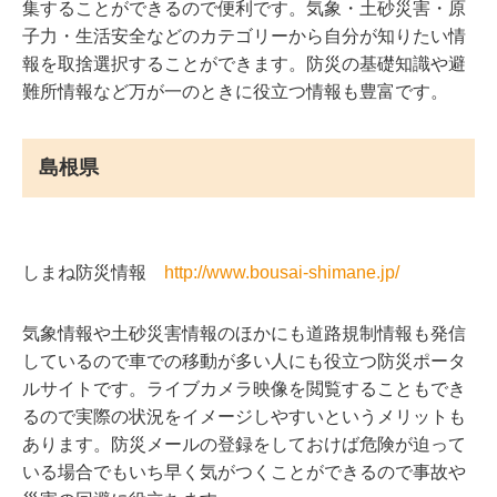
集することができるので便利です。気象・土砂災害・原
子力・生活安全などのカテゴリーから自分が知りたい情
報を取捨選択することができます。防災の基礎知識や避
難所情報など万が一のときに役立つ情報も豊富です。
島根県
しまね防災情報
http://www.bousai-shimane.jp/
気象情報や土砂災害情報のほかにも道路規制情報も発信
しているので車での移動が多い人にも役立つ防災ポータ
ルサイトです。ライブカメラ映像を閲覧することもでき
るので実際の状況をイメージしやすいというメリットも
あります。防災メールの登録をしておけば危険が迫って
いる場合でもいち早く気がつくことができるので事故や