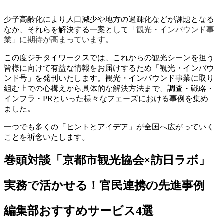
少子高齢化により人口減少や地方の過疎化などが課題となる
なか、それらを解決する一案として
「観光・インバウンド事
業」に期待が高まっています。
この度ジチタイワークスでは、これからの観光シーンを担う
皆様に向けて有益な情報をお届けするため「観光・インバウ
ンド号」を発刊いたします。観光・インバウンド事業に取り
組む上での心構えから具体的な解決方法まで、調査・戦略・
インフラ・PRといった様々なフェーズにおける事例を集め
ました。
一つでも多くの「ヒントとアイデア」が全国へ広がっていく
ことを祈念いたします。
巻頭対談「京都市観光協会×訪日ラボ」
実務で活かせる！官民連携の先進事例
編集部おすすめサービス4選