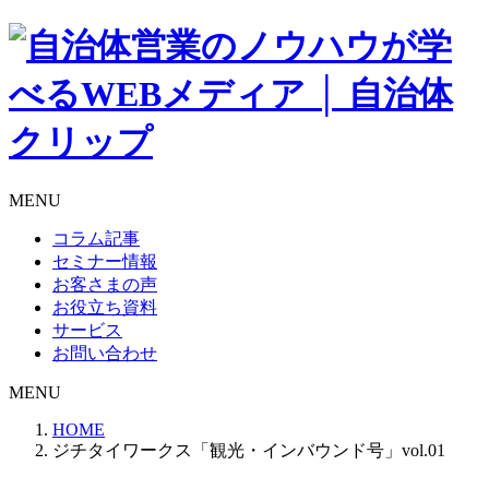
MENU
コラム記事
セミナー情報
お客さまの声
お役立ち資料
サービス
お問い合わせ
MENU
HOME
ジチタイワークス「観光・インバウンド号」vol.01