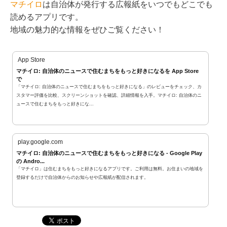
マチイロ
は自治体が発行する広報紙をいつでもどこでも
読めるアプリです。
地域の魅力的な情報をぜひご覧ください！
App Store
マチイロ: 自治体のニュースで住むまちをもっと好きになるを App Store
で
「マチイロ: 自治体のニュースで住むまちをもっと好きになる」のレビューをチェック、カ
スタマー評価を比較、スクリーンショットを確認、詳細情報を入手。マチイロ: 自治体のニ
ュースで住むまちをもっと好きにな...
play.google.com
マチイロ: 自治体のニュースで住むまちをもっと好きになる - Google Play
の Andro...
「マチイロ」は住むまちをもっと好きになるアプリです。ご利用は無料。お住まいの地域を
登録するだけで自治体からのお知らせや広報紙が配信されます。