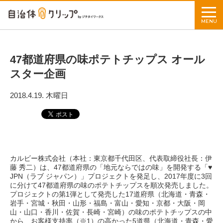
MENU
47都道府県の味ポテトチップス オール
スター企画
2018.4.19. 木曜日
カルビー株式会社（本社：東京都千代田区、代表取締役社長：伊
藤 秀二）は、47都道府県の「地元ならではの味」を開発する「♥
JPN（ラブ ジャパン）」プロジェクトを発足し、2017年度に3回
に分けて47都道府県の味のポテトチップスを順次発売しました。
プロジェクトの第1弾として発売した17道府県（北海道・青森・
岩手・宮城・秋田・山形・福島・富山・愛知・京都・大阪・岡
山・山口・香川・佐賀・長崎・宮崎）の味のポテトチップスの中
から、お客様支持率（※1）の高かった5道県（北海道・青森・愛