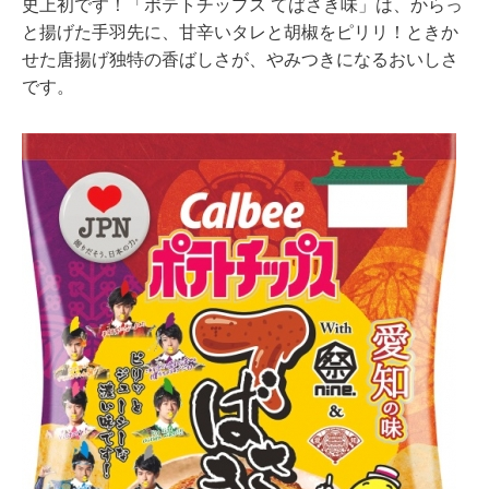
史上初です！「ポテトチップス てばさき味」は、からっ
と揚げた手羽先に、甘辛いタレと胡椒をピリリ！ときか
せた唐揚げ独特の香ばしさが、やみつきになるおいしさ
です。