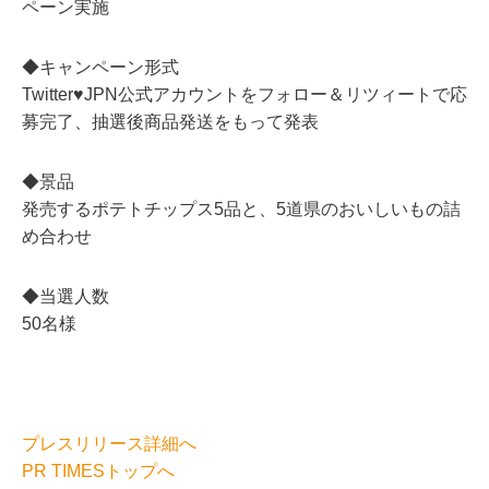
ペーン実施
◆キャンペーン形式
Twitter♥JPN公式アカウントをフォロー＆リツィートで応
募完了、抽選後商品発送をもって発表
◆景品
発売するポテトチップス5品と、5道県のおいしいもの詰
め合わせ
◆当選人数
50名様
プレスリリース詳細へ
PR TIMESトップへ