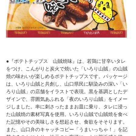
●『ポテトチップス 山賊焼味』は、若鶏に甘辛いタレ
をつけ、こんがりと炭火で焼いた「いろり山賊」の山賊
焼の味わいが楽しめるポテトチップスです。パッケージ
は、いろり山賊と共創し、山口県民に馴染みの深い「い
ろり山賊」の店舗をイラストで表現。黒を基調としたデ
ザインで、雰囲気あふれる「夜のいろり山賊」をイメー
ジしました。串に刺さったままお皿に乗り、タレに浸っ
た山賊焼の素材写真を使用。いろり山賊で山賊焼を食べ
た記憶やその美味しさを想起させ、食欲をそそります。
また、山口弁のキャッチコピー「うまいっちゃ！」を記