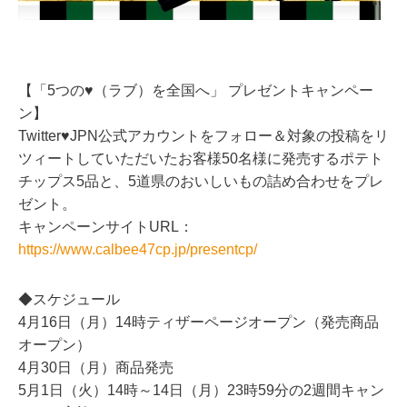
【「5つの♥（ラブ）を全国へ」 プレゼントキャンペー
ン】
Twitter♥JPN公式アカウントをフォロー＆対象の投稿をリ
ツィートしていただいたお客様50名様に発売するポテト
チップス5品と、5道県のおいしいもの詰め合わせをプレ
ゼント。
キャンペーンサイトURL：
https://www.calbee47cp.jp/presentcp/
◆スケジュール
4月16日（月）14時ティザーページオープン（発売商品
オープン）
4月30日（月）商品発売
5月1日（火）14時～14日（月）23時59分の2週間キャン