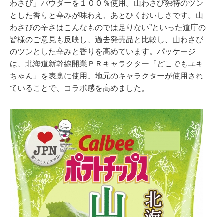
わさび」パウダーを１００％使用。山わさび独特のツン
とした香りと辛みが味わえ、あとひくおいしさです。山
わさびの辛さはこんなものでは足りない”といった道庁の
皆様のご意見も反映し、過去発売品と比較し、山わさび
のツンとした辛みと香りを高めています。パッケージ
は、北海道新幹線開業ＰＲキャラクター「どこでもユキ
ちゃん」を表裏に使用。地元のキャラクターが使用され
ていることで、コラボ感を高めました。