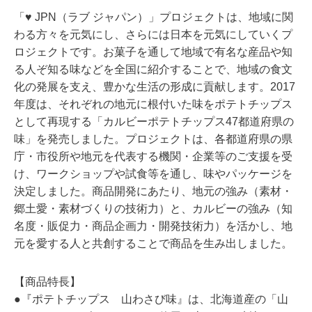
「♥ JPN（ラブ ジャパン）」プロジェクトは、地域に関
わる方々を元気にし、さらには日本を元気にしていくプ
ロジェクトです。お菓子を通して地域で有名な産品や知
る人ぞ知る味などを全国に紹介することで、地域の食文
化の発展を支え、豊かな生活の形成に貢献します。2017
年度は、それぞれの地元に根付いた味をポテトチップス
として再現する「カルビーポテトチップス47都道府県の
味」を発売しました。プロジェクトは、各都道府県の県
庁・市役所や地元を代表する機関・企業等のご支援を受
け、ワークショップや試食等を通し、味やパッケージを
決定しました。商品開発にあたり、地元の強み（素材・
郷土愛・素材づくりの技術力）と、カルビーの強み（知
名度・販促力・商品企画力・開発技術力）を活かし、地
元を愛する人と共創することで商品を生み出しました。
【商品特長】
●『ポテトチップス 山わさび味』は、北海道産の「山