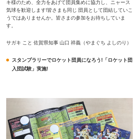
キ様のため、全力をあげて団員集めに協力し、ニャース
気球を歓迎します!皆さまも同じ 団員として団結していこ
うではありませんか。皆さまの参加をお待ちしていま
す。
サガキ こと 佐賀県知事 山口 祥義（やまぐち よしのり）
スタンプラリーでロケット団員になろう!「ロケット団
入団試験」実施!