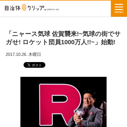
MENU
「ニャース気球 佐賀襲来!~気球の街でサ
ガせ! ロケット団員1000万人!!~」始動!
2017.10.26. 木曜日