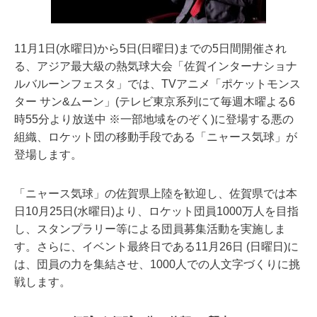
11月1日(水曜日)から5日(日曜日)までの5日間開催され
る、アジア最大級の熱気球大会「佐賀インターナショナ
ルバルーンフェスタ」では、TVアニメ「ポケットモンス
ター サン&ムーン」(テレビ東京系列にて毎週木曜よる6
時55分より放送中 ※一部地域をのぞく)に登場する悪の
組織、ロケット団の移動手段である「ニャース気球」が
登場します。
「ニャース気球」の佐賀県上陸を歓迎し、佐賀県では本
日10月25日(水曜日)より、ロケット団員1000万人を目指
し、スタンプラリー等による団員募集活動を実施しま
す。さらに、イベント最終日である11月26日 (日曜日)に
は、団員の力を集結させ、1000人での人文字づくりに挑
戦します。