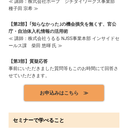
≪ 講師：株式会社ホープ ジチタイワークス事業部
種子田 宗希 ≫
【第2部】｢知らなかった｣の機会損失を無くす、官公
庁・自治体入札情報の活用術
≪ 講師：株式会社うるる NJSS事業本部 インサイドセ
ールス課 柴田 悠暉 氏 ≫
【第3部】質疑応答
事前にいただきました質問等もこのお時間にて回答さ
せていただきます。
お申込みはこちら ≫
セミナーで学べること