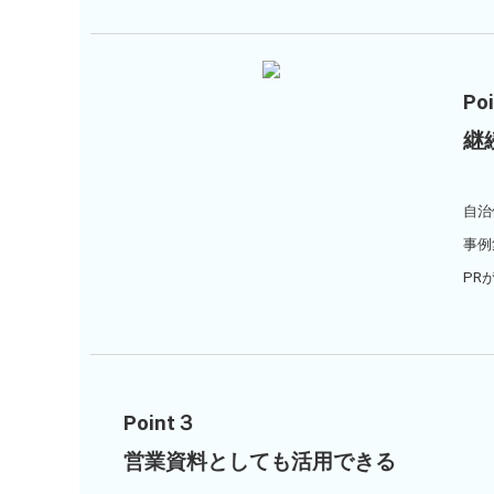
Po
継
自治
事例
PR
Point３
営業資料としても活用できる