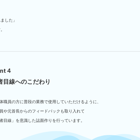
れました」
す。
int４
者目線へのこだわり
体職員の方に普段の業務で使用していただけるように、
員や元首長からのフィードバックも取り入れて
者目線」を意識した誌面作りを行っています。