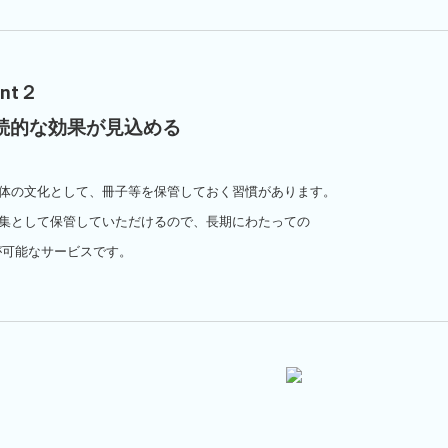
int２
続的な効果が見込める
体の文化として、冊子等を保管しておく習慣があります。
集として保管していただけるので、長期にわたっての
が可能なサービスです。