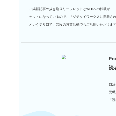
ご掲載記事の抜き刷りリーフレットとWEBへの転載が
セットになっているので、「ジチタイワークスに掲載さ
という切り口で、
普段の営業活動でもご活用いただけま
Po
読
自治
元職
「読