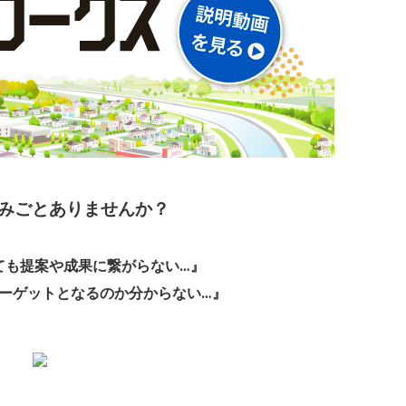
みごとありませんか？
ても提案や
成果に繋がらない
…』
ーゲットとなるのか分からない…』