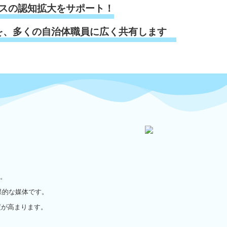
スの認知拡大をサポート！
を、多くの自治体職員に広く共有します
部。
果的な媒体です。
度が高まります。