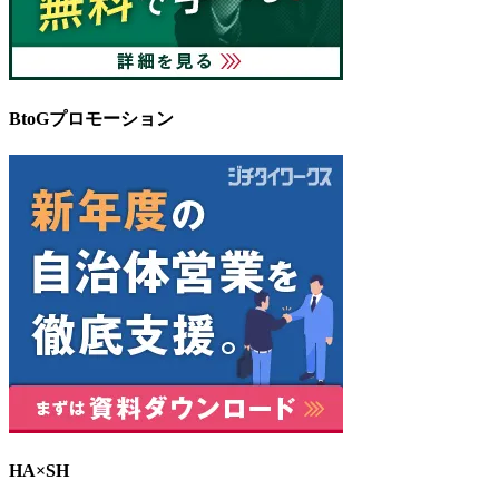
BtoGプロモーション
HA×SH