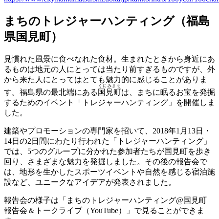
まちのトレジャーハンティング（福島
県国見町）
見慣れた風景に食べなれた食材。生まれたときから身近にあ
るものは地元の人にとっては当たり前すぎるものですが、外
から来た人にとってはとても魅力的に感じることがありま
くにみまち
す。福島県の最北端にある
国見町
は、まちに眠るお宝を発掘
するためのイベント「トレジャーハンティング」を開催しま
した。
建築やプロモーションの専門家を招いて、2018年1月13日・
14日の2日間にわたり行われた「トレジャーハンティング」
では、5つのグループに分かれた参加者たちが国見町を歩き
回り、さまざまな魅力を発掘しました。その後の報告会で
は、地形を生かしたスポーツイベントや自然を感じる宿泊施
設など、ユニークなアイデアが発表されました。
報告会の様子は「まちのトレジャーハンティング@国見町
報告会＆トークライブ（YouTube）」で見ることができま