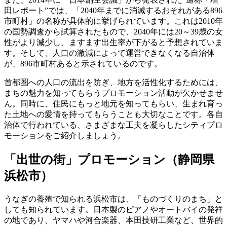
田レポート”では、「2040年までに消滅するおそれがある896
市町村」の名称が具体的に挙げられています。これは2010年
の国勢調査から試算されたもので、2040年には20～39歳の女
性がより減少し、ますます出生率が下がると予想されていま
す。そして、人口の激減によって運営できなくなる自治体
が、896市町村あると示されているのです。
首都圏への人口の流出を防ぎ、地方を活性化するためには、
まちの魅力を知ってもらうプロモーション活動が欠かせませ
ん。同時に、住民にもっと地元を知ってもらい、生まれ育っ
た土地への愛情を持ってもらうことも大切なことです。各自
治体で行われている、さまざまな工夫を凝らしたシティプロ
モーションをご紹介しましょう。
「出世の街」プロモーション（静岡県
浜松市）
うなぎの養殖で知られる浜松市は、「ものづくりのまち」と
しても知られています。日本製のピアノやオートバイの発祥
の地であり、ヤマハや河合楽器、本田技研工業など、世界的