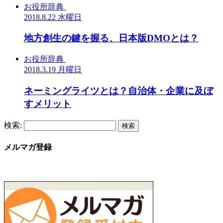
お役所辞典
2018.8.22 水曜日
地方創生の鍵を握る、日本版DMOとは？
お役所辞典
2018.3.19 月曜日
ネーミングライツとは？自治体・企業に及ぼ
すメリット
検索:
メルマガ登録