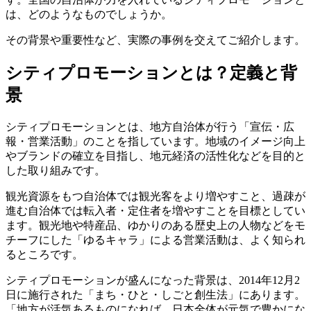
は、どのようなものでしょうか。
その背景や重要性など、実際の事例を交えてご紹介します。
シティプロモーションとは？定義と背
景
シティプロモーションとは、地方自治体が行う「宣伝・広
報・営業活動」のことを指しています。地域のイメージ向上
やブランドの確立を目指し、地元経済の活性化などを目的と
した取り組みです。
観光資源をもつ自治体では観光客をより増やすこと、過疎が
進む自治体では転入者・定住者を増やすことを目標としてい
ます。観光地や特産品、ゆかりのある歴史上の人物などをモ
チーフにした「ゆるキャラ」による営業活動は、よく知られ
るところです。
シティプロモーションが盛んになった背景は、2014年12月2
日に施行された「まち・ひと・しごと創生法」にあります。
「地方が活気あるものになれば、日本全体が元気で豊かにな