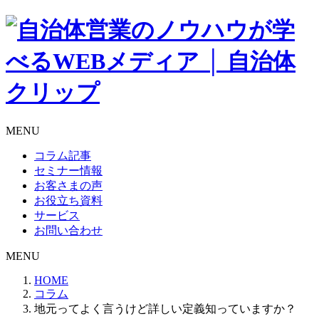
MENU
コラム記事
セミナー情報
お客さまの声
お役立ち資料
サービス
お問い合わせ
MENU
HOME
コラム
地元ってよく言うけど詳しい定義知っていますか？