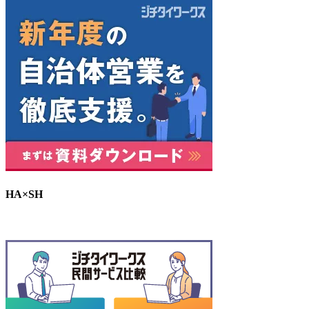
HA×SH