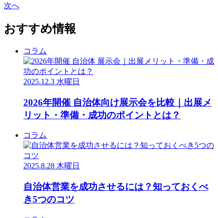
次へ
おすすめ情報
コラム
2025.12.3 水曜日
2026年開催 自治体向け展示会を比較｜出展メ
リット・準備・成功のポイントとは？
コラム
2025.8.28 木曜日
自治体営業を成功させるには？知っておくべ
き5つのコツ